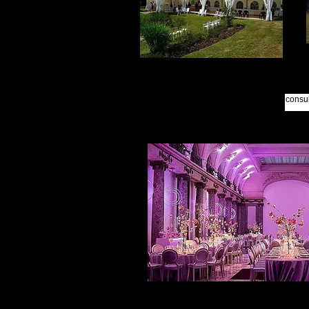
TRAITEURS & DECORATIONS nous consul