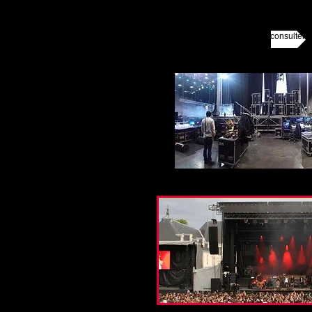
Prestataires TECHNIQUES nous consulter