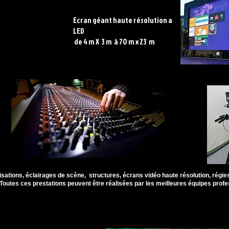
Ecran géant haute résolution a
LED
de 4 m X 3 m à 70 m x 23 m
sations, éclairages de scène, structures, écrans vidéo haute résolution, régies,
Toutes ces prestations peuvent être réalisées par les meilleures équipes profe