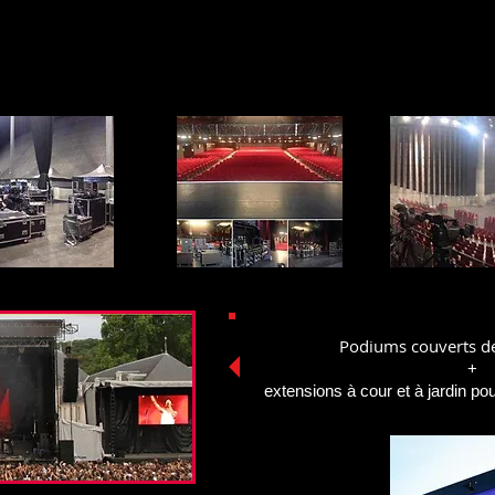
Podiums couverts d
+
extensions à cour et à jardin pour