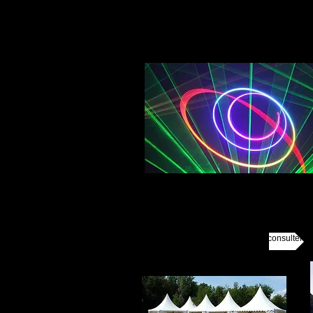
Prestataires CHAPITEAUX nous consulter