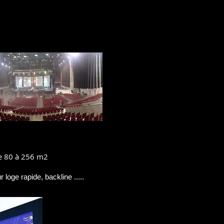
e 80 à 256 m2
 loge rapide, backline .....