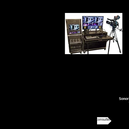
Sonori
HOLOGRAMME nous consulter